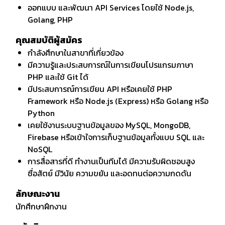
ออกแบบ และพัฒนา API Services โดยใช้ Node.js,
Golang, PHP
คุณสมบัติผู้สมัคร
กำลังศึกษาในสาขาที่เกี่ยวข้อง
มีความรู้และประสบการณ์ในการเขียนโปรแกรมภาษา
PHP และใช้ Git ได้
มีประสบการณ์การเขียน API หรือเคยใช้ PHP
Framework หรือ Node.js (Express) หรือ Golang หรือ
Python
เคยใช้งานระบบฐานข้อมูลของ MySQL, MongoDB,
Firebase หรือเข้าใจการเก็บฐานข้อมูลทั้งแบบ SQL และ
NoSQL
การสื่อสารที่ดี ทำงานเป็นทีมได้ มีความรับผิดชอบสูง
ซื่อสัตย์ มีวินัย ความขยัน และอดทนต่อความกดดัน
ลักษณะงาน
นักศึกษาฝึกงาน