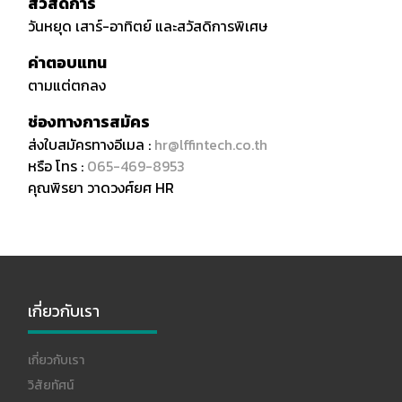
สวัสดิการ
วันหยุด เสาร์-อาทิตย์ และสวัสดิการพิเศษ
ค่าตอบแทน
ตามแต่ตกลง
ช่องทางการสมัคร
ส่งใบสมัครทางอีเมล :
hr@lffintech.co.th
หรือ โทร :
065-469-8953
คุณพิรยา วาดวงศ์ยศ HR
เกี่ยวกับเรา
เกี่ยวกับเรา
วิสัยทัศน์