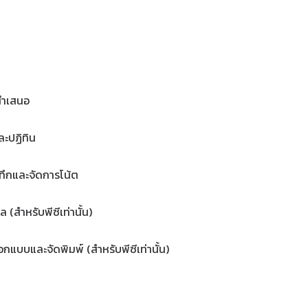
นนำเสนอ
ละปฏิทิน
ทึกและจัดการโน้ต
(สำหรับพีซีเท่านั้น)
แบบและจัดพิมพ์ (สำหรับพีซีเท่านั้น)