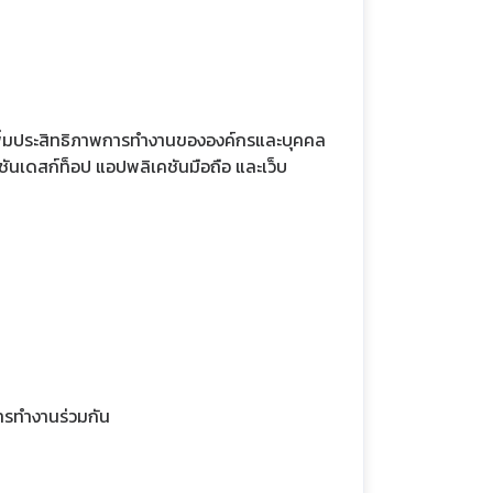
เพิ่มประสิทธิภาพการทำงานขององค์กรและบุคคล
ันเดสก์ท็อป แอปพลิเคชันมือถือ และเว็บ
การทำงานร่วมกัน