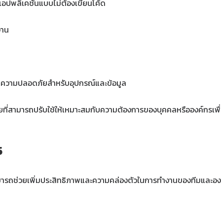
อปพลิเคชันแบบไม่ต้องเขียนโค้ด
ยงาน
กษาความปลอดภัยสำหรับอุปกรณ์และข้อมูล
ยที่สามารถปรับใช้ให้เหมาะสมกับความต้องการของบุคคลหรือองค์กรเพ
5
ามารถช่วยเพิ่มประสิทธิภาพและความคล่องตัวในการทำงานของทีมและองค