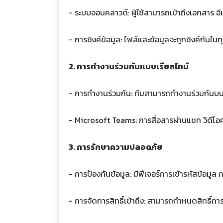
- ระบบออนคลาวด์: ผู้ใช้สามารถเข้าถึงเอกสาร อีเม
- การซิงค์ข้อมูล: ไฟล์และข้อมูลจะถูกซิงค์กันในทุ
2. การทำงานร่วมกันแบบเรียลไทม์
- การทำงานร่วมกัน: ทีมสามารถทำงานร่วมกันบนเอ
- Microsoft Teams: การสื่อสารผ่านแชท วิดีโ
3. การรักษาความปลอดภัย
- การป้องกันข้อมูล: มีฟีเจอร์การเข้ารหัสข้อม
- การจัดการสิทธิ์เข้าถึง: สามารถกำหนดสิทธิ์