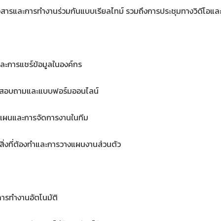
อสารและการทำงานร่วมกันแบบเรียลไทม์ รวมถึงการประชุมทางวิดีโอแ
ละการแชร์ข้อมูลในองค์กร
แบบสอบถามและแบบฟอร์มออนไลน์
างแผนและการจัดการงานในทีม
ิ่งที่ต้องทำและการวางแผนงานส่วนตัว
การทำงานอัตโนมัติ