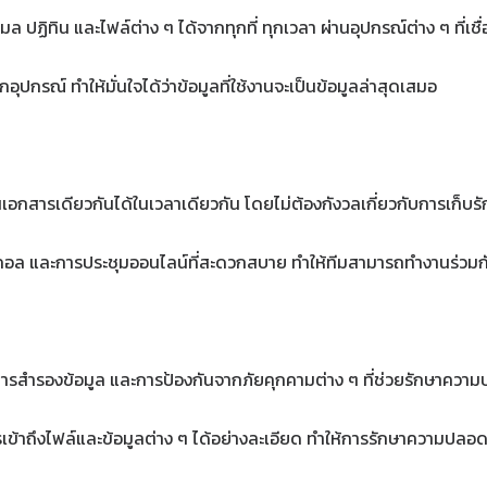
ล ปฏิทิน และไฟล์ต่าง ๆ ได้จากทุกที่ ทุกเวลา ผ่านอุปกรณ์ต่าง ๆ ที่เชื
กอุปกรณ์ ทำให้มั่นใจได้ว่าข้อมูลที่ใช้งานจะเป็นข้อมูลล่าสุดเสมอ
กสารเดียวกันได้ในเวลาเดียวกัน โดยไม่ต้องกังวลเกี่ยวกับการเก็บรักษ
อคอล และการประชุมออนไลน์ที่สะดวกสบาย ทำให้ทีมสามารถทำงานร่วมกั
ูล การสำรองข้อมูล และการป้องกันจากภัยคุกคามต่าง ๆ ที่ช่วยรักษาคว
การเข้าถึงไฟล์และข้อมูลต่าง ๆ ได้อย่างละเอียด ทำให้การรักษาความ