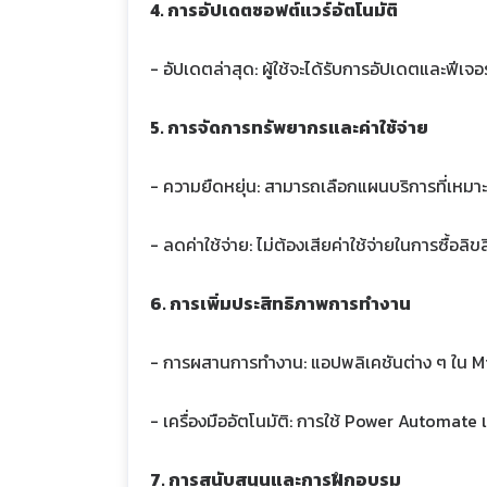
4. การอัปเดตซอฟต์แวร์อัตโนมัติ
- อัปเดตล่าสุด: ผู้ใช้จะได้รับการอัปเดตและฟีเ
5. การจัดการทรัพยากรและค่าใช้จ่าย
- ความยืดหยุ่น: สามารถเลือกแผนบริการที่เหม
- ลดค่าใช้จ่าย: ไม่ต้องเสียค่าใช้จ่ายในการซื้อล
6. การเพิ่มประสิทธิภาพการทำงาน
- การผสานการทำงาน: แอปพลิเคชันต่าง ๆ ใน Mi
- เครื่องมืออัตโนมัติ: การใช้ Power Automat
7. การสนับสนุนและการฝึกอบรม