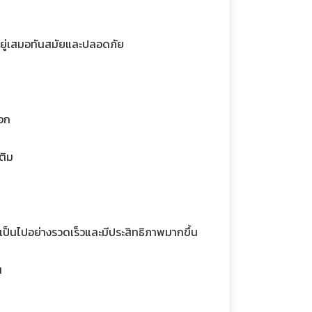
านอยู่เสมอทันสมัยและปลอดภัย
ือก
เติม
ป็นไปอย่างรวดเร็วและมีประสิทธิภาพมากขึ้น
้อน