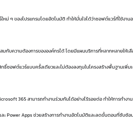
จอร์ใหม่ ๆ ของโปรแกรมโดยอัตโนมัติ ทำให้มั่นใจได้ว่าซอฟต์แวร์ที่ใช้ง
าะสมกับความต้องการขององค์กรได้ โดยมีแผนบริการที่หลากหลายให้เล
ิขสิทธิ์ซอฟต์แวร์แบบครั้งเดียวและไม่ต้องลงทุนในโครงสร้างพื้นฐานเพิ่ม
crosoft 365 สามารถทำงานร่วมกันได้อย่างไร้รอยต่อ ทำให้การทำงานเ
e และ Power Apps ช่วยสร้างการทำงานอัตโนมัติและลดขั้นตอนที่ซับซ