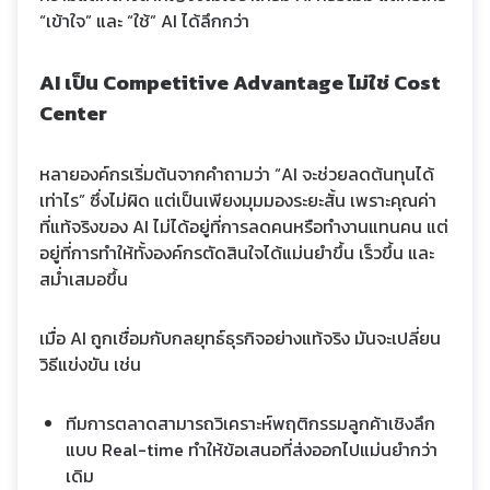
“เข้าใจ” และ “ใช้” AI ได้ลึกกว่า
AI เป็น Competitive Advantage ไม่ใช่ Cost
Center
หลายองค์กรเริ่มต้นจากคำถามว่า “AI จะช่วยลดต้นทุนได้
เท่าไร” ซึ่งไม่ผิด แต่เป็นเพียงมุมมองระยะสั้น เพราะคุณค่า
ที่แท้จริงของ AI ไม่ได้อยู่ที่การลดคนหรือทำงานแทนคน แต่
อยู่ที่การทำให้ทั้งองค์กรตัดสินใจได้แม่นยำขึ้น เร็วขึ้น และ
สม่ำเสมอขึ้น
เมื่อ AI ถูกเชื่อมกับกลยุทธ์ธุรกิจอย่างแท้จริง มันจะเปลี่ยน
วิธีแข่งขัน เช่น
ทีมการตลาดสามารถวิเคราะห์พฤติกรรมลูกค้าเชิงลึก
แบบ Real-time ทำให้ข้อเสนอที่ส่งออกไปแม่นยำกว่า
เดิม