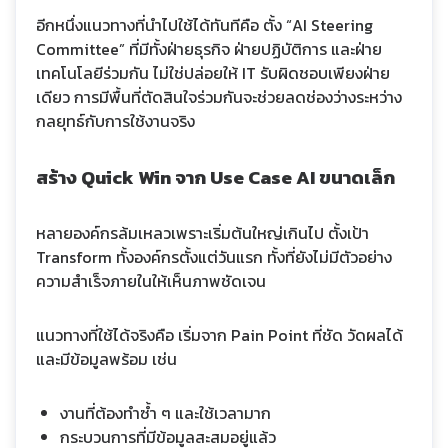
อีกหนึ่งแนวทางที่นำไปใช้ได้ทันทีคือ ตั้ง “AI Steering
Committee” ที่มีทั้งฝ่ายธุรกิจ ฝ่ายปฏิบัติการ และฝ่าย
เทคโนโลยีร่วมกัน ไม่ใช่ปล่อยให้ IT รับผิดชอบเพียงฝ่าย
เดียว การมีพื้นที่ตัดสินใจร่วมกันจะช่วยลดช่องว่างระหว่าง
กลยุทธ์กับการใช้งานจริง
สร้าง Quick Win จาก Use Case AI ขนาดเล็ก
หลายองค์กรล้มเหลวเพราะเริ่มต้นใหญ่เกินไป ตั้งเป้า
Transform ทั้งองค์กรตั้งแต่วันแรก ทั้งที่ยังไม่มีตัวอย่าง
ความสำเร็จภายในให้เห็นภาพชัดเจน
แนวทางที่ใช้ได้จริงคือ เริ่มจาก Pain Point ที่ชัด วัดผลได้
และมีข้อมูลพร้อม เช่น
งานที่ต้องทำซ้ำ ๆ และใช้เวลามาก
กระบวนการที่มีข้อมูลสะสมอยู่แล้ว