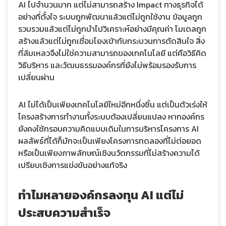
AI ไปจำนวนมาก แต่ไม่สามารถสร้าง Impact ทางธุรกิจได้
อย่างที่ตั้งใจ ระบบถูกพัฒนาแล้วแต่ไม่ถูกใช้งาน ข้อมูลถูก
รวบรวมแล้วแต่ไม่ถูกนำไปวิเคราะห์อย่างมีคุณค่า โมเดลถูก
สร้างแล้วแต่ไม่ถูกเชื่อมโยงเข้ากับกระบวนการตัดสินใจ สิ่ง
ที่ล้มเหลวจึงไม่ใช่ความสามารถของเทคโนโลยี แต่คือวิธีคิด
วิธีบริหาร และวัฒนธรรมองค์กรที่ยังไม่พร้อมรองรับการ
เปลี่ยนผ่าน
AI ไม่ได้เป็นเพียงเทคโนโลยีใหม่อีกหนึ่งชิ้น แต่เป็นตัวเร่งให้
โครงสร้างการทำงานทั้งระบบต้องเปลี่ยนแปลง หากองค์กร
ยังคงใช้กรอบความคิดแบบเดิมในการบริหารโครงการ AI
ผลลัพธ์ที่ได้ก็มักจะเป็นเพียงโครงการทดลองที่ไม่ต่อยอด
หรือเป็นเพียงภาพลักษณ์เชิงนวัตกรรมที่ไม่สร้างความได้
เปรียบเชิงการแข่งขันอย่างแท้จริง
ทำไมหลายองค์กรลงทุน AI แต่ไม่
ประสบความสำเร็จ