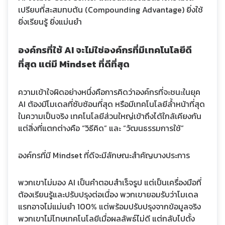
เปรียบที่สะสมทบต้น (Compounding Advantage) ยิ่งใช้
ยิ่งเรียนรู้ ยิ่งแม่นยำ
องค์กรที่ใช้ AI จะไม่ใช่องค์กรที่มีเทคโนโลยีดี
ที่สุด แต่มี Mindset ที่ดีที่สุด
ความเข้าใจผิดอย่างหนึ่งคือการคิดว่าองค์กรที่จะชนะในยุค
AI ต้องมีโมเดลที่ซับซ้อนที่สุด หรือมีเทคโนโลยีล้ำหน้าที่สุด
ในความเป็นจริง เทคโนโลยีส่วนใหญ่เข้าถึงได้ใกล้เคียงกัน
แต่สิ่งที่แตกต่างคือ “วิธีคิด” และ “วัฒนธรรมการใช้”
องค์กรที่มี Mindset ที่ดีจะมีลักษณะสำคัญบางประการ
พวกเขาไม่มอง AI เป็นคำตอบสำเร็จรูป แต่เป็นเครื่องมือที่
ต้องเรียนรู้และปรับปรุงต่อเนื่อง พวกเขายอมรับว่าโมเดล
แรกอาจไม่แม่นยำ 100% แต่พร้อมปรับปรุงจากข้อมูลจริง
พวกเขาไม่โทษเทคโนโลยีเมื่อผลลัพธ์ไม่ดี แต่กลับไปตั้ง