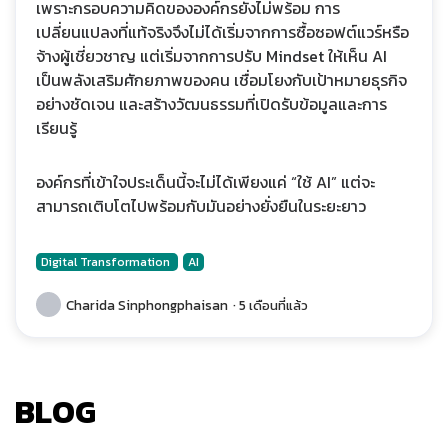
เพราะกรอบความคิดขององค์กรยังไม่พร้อม การ
เปลี่ยนแปลงที่แท้จริงจึงไม่ได้เริ่มจากการซื้อซอฟต์แวร์หรือ
จ้างผู้เชี่ยวชาญ แต่เริ่มจากการปรับ Mindset ให้เห็น AI
เป็นพลังเสริมศักยภาพของคน เชื่อมโยงกับเป้าหมายธุรกิจ
อย่างชัดเจน และสร้างวัฒนธรรมที่เปิดรับข้อมูลและการ
เรียนรู้
องค์กรที่เข้าใจประเด็นนี้จะไม่ได้เพียงแค่ “ใช้ AI” แต่จะ
สามารถเติบโตไปพร้อมกับมันอย่างยั่งยืนในระยะยาว
Digital Transformation
AI
Charida Sinphongphaisan
· 5 เดือนที่แล้ว
BLOG