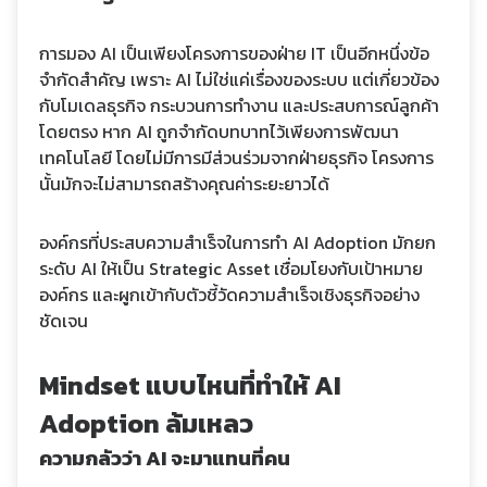
การมอง AI เป็นเพียงโครงการของฝ่าย IT เป็นอีกหนึ่งข้อ
จำกัดสำคัญ เพราะ AI ไม่ใช่แค่เรื่องของระบบ แต่เกี่ยวข้อง
กับโมเดลธุรกิจ กระบวนการทำงาน และประสบการณ์ลูกค้า
โดยตรง หาก AI ถูกจำกัดบทบาทไว้เพียงการพัฒนา
เทคโนโลยี โดยไม่มีการมีส่วนร่วมจากฝ่ายธุรกิจ โครงการ
นั้นมักจะไม่สามารถสร้างคุณค่าระยะยาวได้
องค์กรที่ประสบความสำเร็จในการทำ AI Adoption มักยก
ระดับ AI ให้เป็น Strategic Asset เชื่อมโยงกับเป้าหมาย
องค์กร และผูกเข้ากับตัวชี้วัดความสำเร็จเชิงธุรกิจอย่าง
ชัดเจน
Mindset แบบไหนที่ทำให้ AI
Adoption ล้มเหลว
ความกลัวว่า AI จะมาแทนที่คน