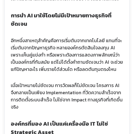
การนำ AI มาใช้โดยไม่มีเป้าหมายทางธุรกิจที่
ชัดเจน
อีกหนึ่งสาเหตุสำคัญคือการเริ่มต้นจากเทคโนโลยี แทนที่จะ
เริ่มต้นจากปัญหาธุรกิจ หลายองค์กรตัดสินใจลงทุน AI
เพราะเห็นคู่แข่งทำ หรือเพราะต้องการแสดงภาพลักษณ์ว่า
เป็นองค์กรที่ทันสมัย แต่ไม่ได้ตั้งคำถามชัดเจนว่า AI จะช่วย
แก้ปัญหาอะไร เพิ่มรายได้ส่วนใด หรือลดต้นทุนตรงไหน
เมื่อเป้าหมายไม่ชัดเจน การวัดผลก็ไม่ชัดเจน โครงการ AI
จึงกลายเป็นเพียง Implementation ที่วัดความสำเร็จจาก
การติดตั้งระบบสำเร็จ ไม่ใช่จาก Impact ทางธุรกิจที่เกิดขึ้น
จริง
องค์กรที่มอง AI เป็นแค่เครื่องมือ IT ไม่ใช่
Strategic Asset