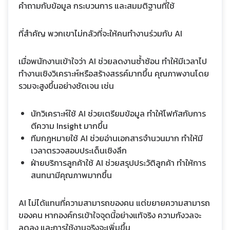
คำถามกับข้อมูล กระบวนการ และสมมติฐานที่ใช้
ที่สำคัญ พวกเขาไม่กลัวที่จะให้คนทำงานร่วมกับ AI
เมื่อพนักงานเข้าใจว่า AI ช่วยลดงานซ้ำซ้อน ทำให้มีเวลาไป
ทำงานเชิงวิเคราะห์หรือสร้างสรรค์มากขึ้น คุณภาพงานโดย
รวมจะสูงขึ้นอย่างชัดเจน เช่น
นักวิเคราะห์ใช้ AI ช่วยเตรียมข้อมูล ทำให้โฟกัสกับการ
ตีความ Insight มากขึ้น
ทีมกฎหมายใช้ AI ช่วยอ่านเอกสารจำนวนมาก ทำให้มี
เวลาตรวจสอบประเด็นเชิงลึก
ฝ่ายบริการลูกค้าใช้ AI ช่วยสรุปประวัติลูกค้า ทำให้การ
สนทนามีคุณภาพมากขึ้น
AI ไม่ได้แทนที่ความสามารถของคน แต่ขยายความสามารถ
ของคน หากองค์กรเข้าใจจุดนี้อย่างแท้จริง ความกังวลจะ
ลดลง และการใช้งานจริงจะเพิ่มขึ้น