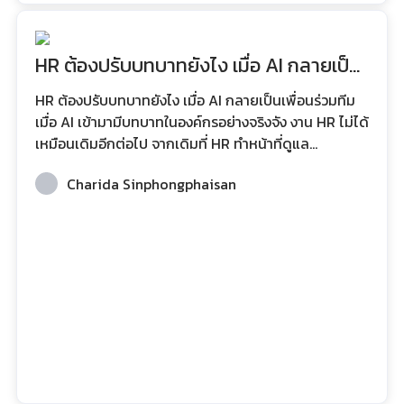
HR ต้องปรับบทบาทยังไง เมื่อ AI กลายเป็น
เพื่อนร่วมทีม
HR ต้องปรับบทบาทยังไง เมื่อ AI กลายเป็นเพื่อนร่วมทีม
เมื่อ AI เข้ามามีบทบาทในองค์กรอย่างจริงจัง งาน HR ไม่ได้
เหมือนเดิมอีกต่อไป จากเดิมที่ HR ทำหน้าที่ดูแล
กระบวนการด้านบุคคลเป็นหลัก วันนี้ AI เข้ามาช่วย
Charida Sinphongphaisan
วิเคราะห์ข้อมูล คัดกรองผู้สมัคร ประเมินผลการทำงาน และ
คาดการณ์แนวโน้มต่าง ๆ ได้อย่างแม่นยำมากขึ้น สิ่งนี้
ทำให้ HR ต้องปรับบทบาทจาก “ผู้ปฏิบัติงาน” ไปสู่ “ผู้
ออกแบบระบบการทำงานระหว่างคนกับ AI” การปรับตัวไม่
ได้หมายถึงการให้ AI เข้ามาแทนที่ แต่คือการเข้าใจว่า AI
เป็นเครื่องมือเชิงกลยุทธ์ที่ช่วยให้ H