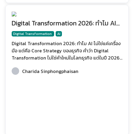
Digital Transformation 2026: ทำไม AI
ไม่ใช่แค่เครื่องมือ แต่คือ Core Strategy
Digital Transformation
AI
ของธุรกิจ
Digital Transformation 2026: ทำไม AI ไม่ใช่แค่เครื่อง
มือ แต่คือ Core Strategy ของธุรกิจ คำว่า Digital
Transformation ไม่ใช่คำใหม่ในโลกธุรกิจ แต่ในปี 2026
ความหมายของมันได้เปลี่ยนไปอย่างมีนัยสำคัญ หากเมื่อ
Charida Sinphongphaisan
ก่อนองค์กรพูดถึงการเปลี่ยนผ่านสู่ดิจิทัลในแง่ของการนำ
ระบบใหม่มาใช้ ลดกระดาษ เพิ่มซอฟต์แวร์ หรือย้ายข้อมูล
ขึ้น Cloud วันนี้บริบทเปลี่ยนไปอย่างสิ้นเชิง เพราะ AI ได้
ก้าวเข้ามาเป็นศูนย์กลางของการขับเคลื่อนองค์กร ไม่ใช่แค่
เครื่องมือช่วยทำงานเร็วขึ้น แต่เป็นแกนกลางของการวาง
กลยุทธ์ การตัดสินใจ และการส