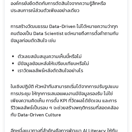
องค์กรยังยึดติดกับการตัดสินใจจากความรู้สึกหรือ
ประสบการณ์ส่วนตัวเพียงอย่างเดียว
การสร้างวัฒนธรรม Data-Driven ไม่ได้หมายความว่าทุก
คนต้องเป็น Data Scientist แต่หมายถึงการตั้งคำถามกับ
ข้อมูลก่อนตัดสินใจ เช่น
ตัวเลขสนับสนุนความเห็นนี้หรือไม่
มีข้อมูลย้อนหลังให้เปรียบเทียบหรือไม่
เราวัดผลลัพธ์หลังตัดสินใจอย่างไร
ในเชิงปฏิบัติ หัวหน้าทีมสามารถเริ่มได้จากการปรับรูปแบบ
การประชุม ให้ทุกการเสนอแผนงานมีข้อมูลรองรับ ไม่ใช่
เพียงความคิดเห็น การตั้ง KPI ที่วัดผลได้ชัดเจน และการ
รีวิวผลลัพธ์เป็นรอบ ๆ จะช่วยสร้างพฤติกรรมที่สอดคล้อง
กับ Data-Driven Culture
อีกหนึ่งแนวทางที่สำคัญคือการพัฒนา AI Literacy ให้กับ