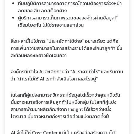
ทีมปฏิบัติการสามารถคาดการณ์ความต้องการล่วงหน้า
ลดของเสีย ลดสต็อกค้าง
ผู้บริหารสามารถเห็นภาพรวมขององค์กรผ่านข้อมูลที่
เชื่อมโยงกัน ไม่ใช่รายงานแยกส่วน
สิ่งเหล่านี้ไม่ใช่การ “ประหยัดค่าใช้จ่าย” อย่างเดียว แต่คือ
การเพิ่มความสามารถในการสร้างรายได้และรักษาลูกค้า ซึ่ง
สะท้อนผลระยะยาวชัดเจนกว่า
องค์กรที่เข้าใจ AI จะเลิกถามว่า “AI ราคาเท่าไร” และเริ่มถาม
ว่า “ถ้าเราไม่ใช้ AI เรากำลังเสียโอกาสอะไรอยู่”
ในโลกที่คู่แข่งสามารถวิเคราะห์ข้อมูลได้เร็วกว่าคุณหนึ่งวัน
นั่นอาจหมายถึงการเสียลูกค้าไปหนึ่งกลุ่ม ในโลกที่คู่แข่ง
สามารถพัฒนาผลิตภัณฑ์จาก Insight ได้เร็วกว่าหนึ่ง
ไตรมาส นั่นอาจหมายถึงการเสียส่วนแบ่งตลาดทั้งปี
AI จึงไม่ใช่ Cost Center แต่เป็นเครื่องมือสร้างความได้