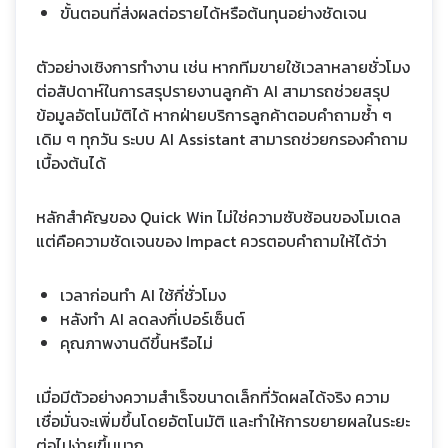
ขั้นตอนที่ส่งผลต่อรายได้หรือต้นทุนอย่างชัดเจน
ตัวอย่างเชิงการทำงาน เช่น หากทีมขายใช้เวลาหลายชั่วโมง
ต่อสัปดาห์ในการสรุปรายงานลูกค้า AI สามารถช่วยสรุป
ข้อมูลอัตโนมัติได้ หากฝ่ายบริการลูกค้าตอบคำถามซ้ำ ๆ
เดิม ๆ ทุกวัน ระบบ AI Assistant สามารถช่วยกรองคำถาม
เบื้องต้นได้
หลักสำคัญของ Quick Win ไม่ใช่ความซับซ้อนของโมเดล
แต่คือความชัดเจนของ Impact ควรตอบคำถามให้ได้ว่า
เวลาก่อนทำ AI ใช้กี่ชั่วโมง
หลังทำ AI ลดลงกี่เปอร์เซ็นต์
คุณภาพงานดีขึ้นหรือไม่
เมื่อมีตัวอย่างความสำเร็จขนาดเล็กที่วัดผลได้จริง ความ
เชื่อมั่นจะเพิ่มขึ้นโดยอัตโนมัติ และทำให้การขยายผลในระยะ
ต่อไปง่ายขึ้นมาก