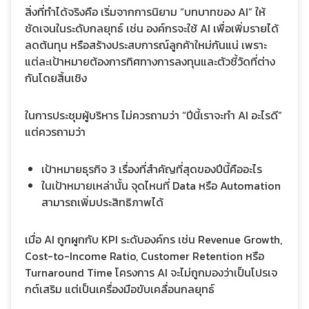
สิ่งที่ทำได้จริงคือ เริ่มจากการนิยาม “บทบาทของ AI” ให้
ชัดเจนในระดับกลยุทธ์ เช่น องค์กรจะใช้ AI เพื่อเพิ่มรายได้
ลดต้นทุน หรือสร้างประสบการณ์ลูกค้าใหม่กันแน่ เพราะ
แต่ละเป้าหมายต้องการทิศทางการลงทุนและตัวชี้วัดที่ต่าง
กันโดยสิ้นเชิง
ในการประชุมผู้บริหาร ไม่ควรถามว่า “ปีนี้เราจะทำ AI อะไรดี”
แต่ควรถามว่า
เป้าหมายธุรกิจ 3 เรื่องที่สำคัญที่สุดของปีนี้คืออะไร
ในเป้าหมายเหล่านั้น จุดไหนที่ Data หรือ Automation
สามารถเพิ่มประสิทธิภาพได้
เมื่อ AI ถูกผูกกับ KPI ระดับองค์กร เช่น Revenue Growth,
Cost-to-Income Ratio, Customer Retention หรือ
Turnaround Time โครงการ AI จะไม่ถูกมองว่าเป็นโปรเจ
กต์เสริม แต่เป็นเครื่องมือขับเคลื่อนกลยุทธ์