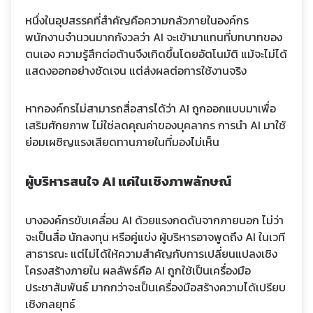
หนึ่งในอุปสรรคที่สำคัญคือความกลัวภายในองค์กร
พนักงานจำนวนมากกังวลว่า AI จะเข้ามาแทนที่บทบาทของ
ตนเอง ความรู้สึกต่อต้านจึงเกิดขึ้นโดยอัตโนมัติ แม้จะไม่ได้
แสดงออกอย่างชัดเจน แต่ส่งผลต่อการใช้งานจริง
หากองค์กรไม่สามารถสื่อสารได้ว่า AI ถูกออกแบบมาเพื่อ
เสริมศักยภาพ ไม่ใช่ลดคุณค่าของบุคลากร การนำ AI มาใช้
ย่อมเผชิญแรงเสียดทานภายในที่มองไม่เห็น
ผู้บริหารสนใจ AI แค่ในเชิงภาพลักษณ์
บางองค์กรขับเคลื่อน AI ด้วยแรงกดดันจากภายนอก ไม่ว่า
จะเป็นสื่อ นักลงทุน หรือคู่แข่ง ผู้บริหารอาจพูดถึง AI ในเวที
สาธารณะ แต่ไม่ได้ให้ความสำคัญกับการเปลี่ยนแปลงเชิง
โครงสร้างภายใน ผลลัพธ์คือ AI ถูกใช้เป็นเครื่องมือ
ประชาสัมพันธ์ มากกว่าจะเป็นเครื่องมือสร้างความได้เปรียบ
เชิงกลยุทธ์