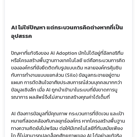
AI ไม่ใช่ปัญหา แต่กระบวนการคิดต่างหากที่เป็น
อุปสรรค
ปัญหาที่แท้จริงของ AI Adoption มักไม่ได้อยู่ที่อัลกอริทึม
หรือโครงสร้างพื้นฐานทางเทคโนโลยี แต่คือกระบวนการคิด
ขององค์กรที่ยังยึดติดกับรูปแบบเดิม หลายองค์กรคุ้นชิน
กับการทำงานแบบแยกส่วน (Silo) ข้อมูลกระจายอยู่ตาม
แผนก การตัดสินใจอาศัยประสบการณ์ส่วนบุคคลมากกว่า
ข้อมูลเชิงลึก เมื่อ AI ถูกนำเข้ามาในระบบที่ยังขาดการบู
รณาการ ผลลัพธ์จึงไม่สามารถสร้างคุณค่าได้เต็มที่
AI ต้องการข้อมูลที่มีคุณภาพ กระบวนการที่ชัดเจน และเป้า
หมายที่สอดคล้องกับกลยุทธ์องค์กร หากโครงสร้างพื้นฐาน
ทางความคิดยังไม่พร้อม ต่อให้มีเทคโนโลยีที่ทันสมัยเพียง
ใด ก็ไม่สามารถปลดล็อกศักยภาพของ AI ได้อย่างแท้จริง