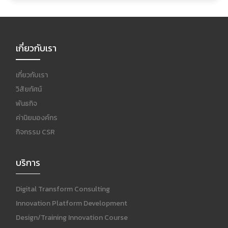
เกี่ยวกับเรา
เกี่ยวกับเรา
วิสัยทัศน์
พันธกิจ
ค่านิยมองค์กร
กิจกรรม CSR
บริการ
Digital Transform Consulting
Innovation Platform Development
Design/Training Innovation Course