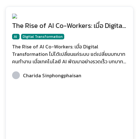
The Rise of AI Co-Workers: เมื่อ Digital
Transformation ไม่ได้เปลี่ยนแค่ระบบ แต่
AI
Digital Transformation
เปลี่ยนบทบาทคนทำงาน
The Rise of AI Co-Workers: เมื่อ Digital
Transformation ไม่ได้เปลี่ยนแค่ระบบ แต่เปลี่ยนบทบาท
คนทำงาน เมื่อเทคโนโลยี AI พัฒนาอย่างรวดเร็ว บทบาท
ของมันจึงไม่ได้เป็นเพียงเครื่องมือที่ช่วยทำงานบางขั้น
Charida Sinphongphaisan
ตอนเหมือนในอดีตอีกต่อไป แต่กำลังกลายเป็น ผู้ช่วย
อัจฉริยะที่สามารถทำงานร่วมกับมนุษย์ได้จริง ตั้งแต่การ
วิเคราะห์ข้อมูล การสร้างเนื้อหา การสื่อสารกับลูกค้า ไป
จนถึงการสนับสนุนการตัดสินใจเชิงกลยุทธ์ของผู้บริหาร
แนวคิดนี้ทำให้เกิดคำใหม่ในโลกการทำงาน นั่นคือ AI Co-
Workers หรือ “เพื่อนร่วมงานที่เป็น AI” ซึ่งไม่