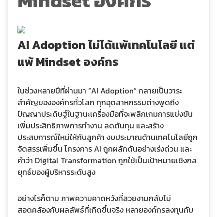
Mindset องค์กร
AI Adoption ไม่ได้แพ้เทคโนโลยี แต่
แพ้ Mindset องค์กร
ในช่วงหลายปีที่ผ่านมา “AI Adoption” กลายเป็นวาระ
สำคัญขององค์กรทั่วโลก ทุกอุตสาหกรรมต่างพูดถึง
ปัญญาประดิษฐ์ในฐานะเครื่องมือที่จะพลิกเกมการแข่งขัน
เพิ่มประสิทธิภาพการทำงาน ลดต้นทุน และสร้าง
ประสบการณ์ใหม่ให้กับลูกค้า งบประมาณด้านเทคโนโลยีถูก
จัดสรรเพิ่มขึ้น โครงการ AI ถูกผลักดันอย่างเร่งด่วน และ
คำว่า Digital Transformation ถูกใช้เป็นเป้าหมายเชิงกล
ยุทธ์ของผู้บริหารระดับสูง
อย่างไรก็ตาม ภาพความคาดหวังที่สวยงามกลับไม่
สอดคล้องกับผลลัพธ์ที่เกิดขึ้นจริง หลายองค์กรลงทุนกับ