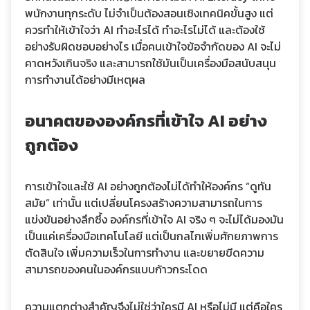
พนักงานทุกระดับ ไม่จำเป็นต้องสอนเชิงเทคนิคขั้นสูง แต่
ควรทำให้เข้าใจว่า AI ทำอะไรได้ ทำอะไรไม่ได้ และต้องใช้
อย่างรับผิดชอบอย่างไร เมื่อคนเข้าใจข้อจำกัดของ AI จะไม่
คาดหวังเกินจริง และสามารถใช้มันเป็นเครื่องมือสนับสนุน
การทำงานได้อย่างมีเหตุผล
อนาคตขององค์กรที่เข้าใจ AI อย่าง
ถูกต้อง
การเข้าใจและใช้ AI อย่างถูกต้องไม่ได้ทำให้องค์กร “ดูทัน
สมัย” เท่านั้น แต่เปลี่ยนโครงสร้างความสามารถในการ
แข่งขันอย่างลึกซึ้ง องค์กรที่เข้าใจ AI จริง ๆ จะไม่ได้มองมัน
เป็นแค่เครื่องมือเทคโนโลยี แต่เป็นกลไกเพิ่มศักยภาพการ
ตัดสินใจ เพิ่มความเร็วในการทำงาน และขยายขีดความ
สามารถของคนในองค์กรแบบก้าวกระโดด
ความแตกต่างสำคัญจึงไม่ใช่ว่าใครมี AI หรือไม่มี แต่คือใคร