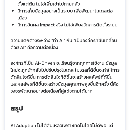
ตั้งแต่ต้น ไม่ใช่เพิ่มเข้าไปภายหลัง
มีการเก็บข้อมูลอย่างเป็นระบบ เพื่อพัฒนาโมเดลต่อ
เนื่อง
มีการวัดผล Impact จริง ไม่ใช่เพียงวัดการติดตั้งระบบ
ความแตกต่างระหว่าง “ทำ AI” กับ “เป็นองค์กรที่ขับเคลื่อน
ด้วย AI” คือความต่อเนื่อง
องค์กรที่เป็น AI-Driven จะเรียนรู้จากทุกการใช้งาน ข้อมูล
ใหม่จะถูกนำกลับไปปรับปรุงโมเดล โมเดลที่ดีขึ้นจะทำให้การ
ตัดสินใจดีขึ้น การตัดสินใจที่ดีขึ้นจะสร้างผลลัพธ์ที่ดีขึ้น
และผลลัพธ์ที่ดีขึ้นจะสร้างข้อมูลคุณภาพสูงขึ้นอีกครั้ง นี่คือ
วงจรพัฒนาอย่างต่อเนื่องที่คู่แข่งตามได้ยาก
สรุป
AI Adoption ไม่ได้ล้มเหลวเพราะเทคโนโลยีไม่ดีพอ แต่