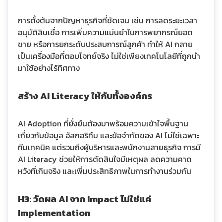
การตั้งต้นจากปัญหาธุรกิจที่ชัดเจน เช่น การลดระยะเวลา
อนุมัติสินเชื่อ การเพิ่มความแม่นยำในการพยากรณ์ยอด
ขาย หรือการยกระดับประสบการณ์ลูกค้า ทำให้ AI กลาย
เป็นเครื่องมือที่ตอบโจทย์จริง ไม่ใช่เพียงเทคโนโลยีที่ถูกนำ
มาใช้อย่างไร้ทิศทาง
สร้าง AI Literacy ให้กับทั้งองค์กร
AI Adoption ที่ยั่งยืนต้องมาพร้อมความเข้าใจพื้นฐาน
เกี่ยวกับข้อมูล อัลกอริทึม และข้อจำกัดของ AI ไม่ใช่เฉพาะ
ทีมเทคนิค แต่รวมถึงผู้บริหารและพนักงานสายธุรกิจ การมี
AI Literacy ช่วยให้การตัดสินใจมีเหตุผล ลดความคาด
หวังที่เกินจริง และเพิ่มประสิทธิภาพในการทำงานร่วมกัน
H3: วัดผล AI จาก Impact ไม่ใช่แค่
Implementation