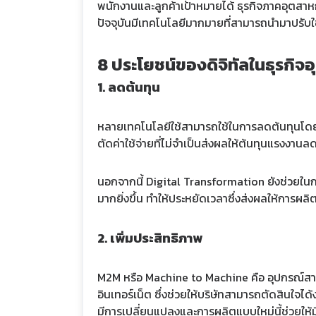
พนักงานและลูกค้าเป้าหมายได้ ธุรกิจภาคอุตสาห
ปัจจุบันมีเทคโนโลยีมากมายที่สามารถนำมาปรับใ
8 ประโยชน์ของดิจิทัลในธุรกิ
1. ลดต้นทุน
หลายเทคโนโลยีใช้สามารถใช้ในการลดต้นทุนโดย
ตัดค่าใช้จ่ายที่ไม่จำเป็นส่งผลให้ต้นทุนแรงงานล
นอกจากนี้ Digital Transformation ยังช่วยในกา
มากยิ่งขึ้น ทำให้ประหยัดเวลาซึ่งส่งผลให้การผลิตท
2. เพิ่มประสิทธิภาพ
M2M หรือ Machine to Machine คือ อุปกรณ์สามาร
อินเทอร์เน็ต ซึ่งช่วยให้บริษัทสามารถตัดสินใจไ
มีการเปลี่ยนแปลงและการผลิตแบบใหม่นี้ช่วยให้