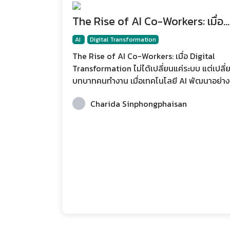
The Rise of AI Co-Workers: เมื่อ
Digital Transformation ไม่ได้
AI
Digital Transformation
เปลี่ยนแค่ระบบ แต่เปลี่ยนบทบาทคน
The Rise of AI Co-Workers: เมื่อ Digital
Transformation ไม่ได้เปลี่ยนแค่ระบบ แต่เปลี่
ทำงาน
บทบาทคนทำงาน เมื่อเทคโนโลยี AI พัฒนาอย่าง
รวดเร็ว บทบาทของมันจึงไม่ได้เป็นเพียงเครื่องม
Charida Sinphongphaisan
ที่ช่วยทำงานบางขั้นตอนเหมือนในอดีตอีกต่อไป
แต่กำลังกลายเป็น ผู้ช่วยอัจฉริยะที่สามารถทำง
ร่วมกับมนุษย์ได้จริง ตั้งแต่การวิเคราะห์ข้อมูล ก
สร้างเนื้อหา การสื่อสารกับลูกค้า ไปจนถึงการ
สนับสนุนการตัดสินใจเชิงกลยุทธ์ของผู้บริหาร
แนวคิดนี้ทำให้เกิดคำใหม่ในโลกการทำงาน นั่นคื
AI Co-Workers หรือ “เพื่อนร่วมงานที่เป็น AI” ซึ
ไม่