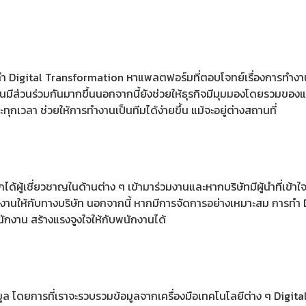
ารทำ Digital Transformation หาแพลตฟอร์มที่ตอบโจทย์เรื่องการทำ
ีส่วนร่วมกันมากขึ้นนอกจากนี้ยังช่วยให้ธุรกิจมีมุมมองโดยรวมของแผ
ทุกเวลา ช่วยให้การทำงานเป็นทีมได้ง่ายขึ้น แม้จะอยู่ต่างสถานที่
ด้ผู้เชี่ยวชาญในด้านต่าง ๆ เข้ามาร่วมงานและหากบริษัทมีผู้นำที่เข้
งานให้กับทางบริษัท นอกจากนี้ หากมีการจัดการอย่างเหมาะสม การทำ 
นักงาน สร้างแรงจูงใจให้กับพนักงานได้
ล โดยการที่เราจะรวบรวมข้อมูลจากเครื่องมือเทคโนโลยีต่าง ๆ Digital 