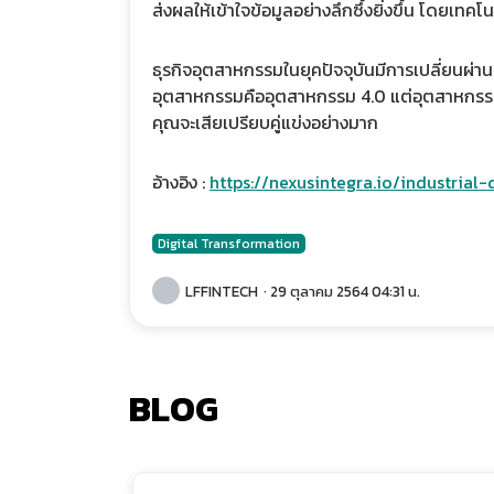
ส่งผลให้เข้าใจข้อมูลอย่างลึกซึ้งยิ่งขึ้น โดยเ
ธุรกิจอุตสาหกรรมในยุคปัจจุบันมีการเปลี่ยนผ่านเข
อุตสาหกรรมคืออุตสาหกรรม 4.0 แต่อุตสาหกรรม 5
คุณจะเสียเปรียบคู่แข่งอย่างมาก
อ้างอิง :
https://nexusintegra.io/industrial
Digital Transformation
LFFINTECH
· 29 ตุลาคม 2564 04:31 น.
BLOG