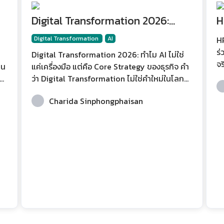
Digital Transformation 2026:
H
ทำไม AI ไม่ใช่แค่เครื่องมือ แต่คือ
ก
Digital Transformation
AI
HR
Core Strategy ของธุรกิจ
ร่วมทีม เมื่
Digital Transformation 2026: ทำไม AI ไม่ใช่
จร
ยน
แค่เครื่องมือ แต่คือ Core Strategy ของธุรกิจ คำ
ที
ว่า Digital Transformation ไม่ใช่คำใหม่ในโลก
วั
ือ
ธุรกิจ แต่ในปี 2026 ความหมายของมันได้เปลี่ยน
ป
Charida Sinphongphaisan
ไปอย่างมีนัยสำคัญ หากเมื่อก่อนองค์กรพูดถึงการ
ๆ 
าน
เปลี่ยนผ่านสู่ดิจิทัลในแง่ของการนำระบบใหม่มาใช้
บท
าร
ลดกระดาษ เพิ่มซอฟต์แวร์ หรือย้ายข้อมูลขึ้น
การ
Cloud วันนี้บริบทเปลี่ยนไปอย่างสิ้นเชิง เพราะ AI
หม
ได้ก้าวเข้ามาเป็นศูนย์กลางของการขับเคลื่อน
AI
อ
องค์กร ไม่ใช่แค่เครื่องมือช่วยทำงานเร็วขึ้น แต่เป็น
่ง
แกนกลางของการวางกลยุทธ์ การตัดสินใจ และกา
รส