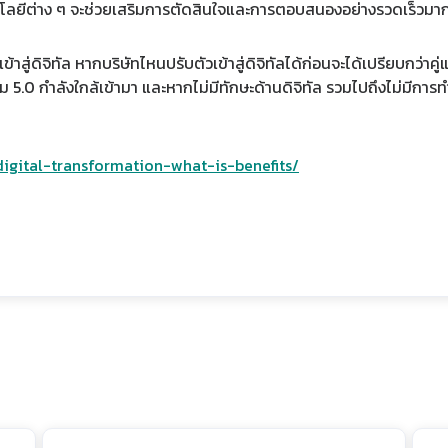
ทคโนโลยีต่าง ๆ จะช่วยเสริมการตัดสินใจและการตอบสนองอย่างรวดเร็วมากย
้าสู่ดิจิทัล หากบริษัทไหนปรับตัวเข้าสู่ดิจิทัลได้ก่อนจะได้เปรียบกว่าค
.0 กำลังใกล้เข้ามา และหากไม่มีทักษะด้านดิจิทัล รวมไปถึงไม่มีการ
-digital-transformation-what-is-benefits/