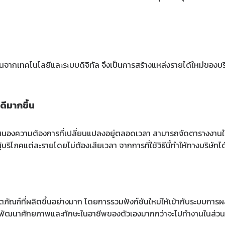
ึ้นจากเทคโนโลยีและระบบดิจิทัล จึงเป็นการสร้างแหล่งรายได้ใหม่ของบริ
ีมากขึ้น
นองความต้องการที่เปลี่ยนแปลงอยู่ตลอดเวลา สามารถจัดตารางงานใหม่
้บริโภคแต่ละรายโดยไม่ต้องเสียเวลา จากการที่ใช้วิธีนี้ทำให้ทางบริษั
ภัณฑ์ที่ผลิตขึ้นอย่างมาก โดยการรวมฟังก์ชันใหม่ให้เข้ากับระบบการ
นพัฒนาศักยภาพและทักษะในอาชีพของตัวเองมากกว่าจะไปทำงานในส่วนอื่นที