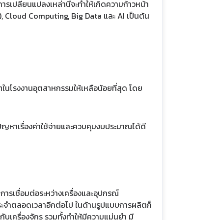
รเปลี่ยนแปลงเหล่านี้จะทำให้เกิดความก้าวหน้า
), Cloud Computing, Big Data และ AI เป็นต้น
นโรงงานอุตสาหกรรมให้เหลือน้อยที่สุด โดย
ปัญหาเรื่องค่าใช้จ่ายและควบคุมงบประมาณได้ดี
ารเชื่อมต่อระหว่างเครื่องและอุปกรณ์
ยู่ประจำตลอดเวลาอีกต่อไป ในด้านรูปแบบการผลิตก็
เครื่องจักร รวมทั้งทำให้มีความแม่นยำ มี