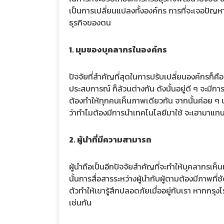
เป็นการเปลี่ยนแปลงทั้งองค์กร การที่จะเจอปัญหาห
ธุรกิจของตน
1. มุมของบุคลากรในองค์กร
ปัจจัยที่สำคัญที่สุดในการปรับเปลี่ยนองค์กรก
ประสบการณ์ ก็ล้วนต่างกัน ดังนั้นอยู่ดี ๆ จะมี
ต้องทำให้ทุกคนเห็นภาพเดียวกัน จากนั้นค่อย ๆ 
ว่าทำไมต้องมีการนำเทคโนโลยีมาใช้ จะเอามาแทนเ
2. ผู้นำที่มีความสามารถ
ผู้นำถือเป็นอีกปัจจัยสำคัญที่จะทำให้บุคลากรเห็
นั้นการสื่อสารระหว่างผู้นำกับผู้ตามต้องมีภาพท
ตัวทำให้เขารู้สึกปลอดภัยเมื่ออยู่กับเรา หากกร
เช่นกัน