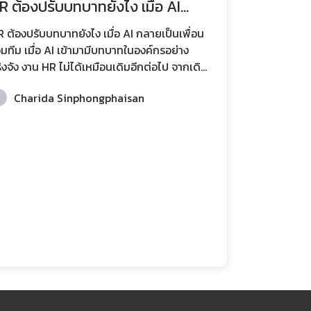
R ต้องปรับบทบาทยังไง เมื่อ AI
ลายเป็นเพื่อนร่วมทีม
 ต้องปรับบทบาทยังไง เมื่อ AI กลายเป็นเพื่อน
อ AI เข้ามามีบทบาทในองค์กรอย่าง
ิงจัง งาน HR ไม่ได้เหมือนเดิมอีกต่อไป จากเดิม
่ HR ทำหน้าที่ดูแลกระบวนการด้านบุคคลเป็นหลัก
Charida Sinphongphaisan
นนี้ AI เข้ามาช่วยวิเคราะห์ข้อมูล คัดกรองผู้สมัคร
ระเมินผลการทำงาน และคาดการณ์แนวโน้มต่าง
ได้อย่างแม่นยำมากขึ้น สิ่งนี้ทำให้ HR ต้องปรับ
บาทจาก “ผู้ปฏิบัติงาน” ไปสู่ “ผู้ออกแบบระบบ
ทำงานระหว่างคนกับ AI” การปรับตัวไม่ได้
ายถึงการให้ AI เข้ามาแทนที่ แต่คือการเข้าใจว่า
 เป็นเครื่องมือเชิงกลยุทธ์ที่ช่วยให้ H