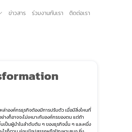
ข่าวสาร
ร่วมงานกับเรา
ติดต่อเรา
ansformation
องค์กรธุรกิจต้องมีการปรับตัว เมื่อมีสิ่งไหนที่
างอย่างก็อาจจะไม่เหมาะกับองค์กรของตน แต่ถ้า
นเป็นผู้นำในลำดับต้น ๆ ของธุรกิจนั้น ๆ และหนึ่ง
องอะไรก็ตาม ย่อมมีอุปสรรคหรือปัญหาเสมอ ยิ่ง