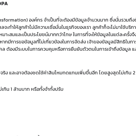
DPA
nsformation) องค์กร จำเป็นที่จะต้องมีข้อมูลจำนวนมาก ซึ่งนั่นรวมถึงข
ลจะทำให้ลูกค้าไม่มีความเชื่อมั่นในธุรกิจของเรา ลูกค้าก็จะไม่มาใช้บริ
ที่เหมาะสมและเป็นประโยชน์มากกว่าโทษ ในการที่จะให้ข้อมูลในแต่ละครั้
ากมีการขอข้อมูลที่ไม่เกี่ยวข้องในการจัดส่ง เจ้าของข้อมูลมีสิทธิในกา
บุคคล ต้องมีระบบในการควบคุมหรือการยืนยันตัวตนในการเข้าถึงข้อมูล
ริง และอาจต้องชดใช้ค่าสินไหมทดแทนเพิ่มขึ้นอีก โดยสูงสุดไม่เกิน 2 เ
เกิน 1 ล้านบาท หรือทั้งจำทั้งปรับ