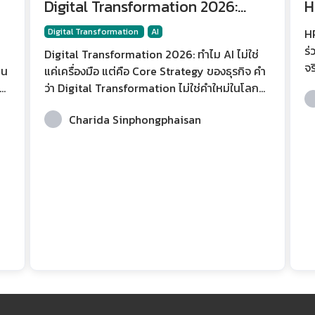
Digital Transformation 2026:
H
ทำไม AI ไม่ใช่แค่เครื่องมือ แต่คือ
ก
Digital Transformation
AI
HR
Core Strategy ของธุรกิจ
ร่วมทีม เมื่
Digital Transformation 2026: ทำไม AI ไม่ใช่
จร
ยน
แค่เครื่องมือ แต่คือ Core Strategy ของธุรกิจ คำ
ที
ว่า Digital Transformation ไม่ใช่คำใหม่ในโลก
วั
ือ
ธุรกิจ แต่ในปี 2026 ความหมายของมันได้เปลี่ยน
ป
Charida Sinphongphaisan
ไปอย่างมีนัยสำคัญ หากเมื่อก่อนองค์กรพูดถึงการ
ๆ 
าน
เปลี่ยนผ่านสู่ดิจิทัลในแง่ของการนำระบบใหม่มาใช้
บท
าร
ลดกระดาษ เพิ่มซอฟต์แวร์ หรือย้ายข้อมูลขึ้น
การ
Cloud วันนี้บริบทเปลี่ยนไปอย่างสิ้นเชิง เพราะ AI
หม
ได้ก้าวเข้ามาเป็นศูนย์กลางของการขับเคลื่อน
AI
อ
องค์กร ไม่ใช่แค่เครื่องมือช่วยทำงานเร็วขึ้น แต่เป็น
่ง
แกนกลางของการวางกลยุทธ์ การตัดสินใจ และกา
รส