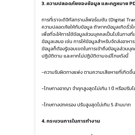
3. ความปลอดภัยของข้อมูล และกฎหมาย P
การที่เราจะดิจิทัลทรานส์ฟอร์เมชัน (Digital Tra
ความปลอดภัยให้กับข้อมูล ถ้าหากข้อมูลเกิดรั่วไห
เพื่อที่จะให้การใช้ข้อมูลส่วนบุคคลเป็นไปในทาง
ข้อมูลเสมอ เช่น การให้ข้อมูลสำหรับจัดส่งอาหารห
ข้อมูลก็ต้องรู้ขอบเขตในการเข้าถึงข้อมูลส่วน
ปฏิบัติตาม และหากไม่ปฏิบัติตามจะมีโทษดังนี้
-ความรับผิดทางแพ่ง ตามความเสียหายที่เกิดขึ้นจ
-โทษทางอาญา จำคุกสูงสุดไม่เกิน 1 ปี หรือปรับไม่
-โทษทางปกครอง ปรับสูงสุดไม่เกิน 5 ล้านบาท
4. กระบวนการในการทำงาน