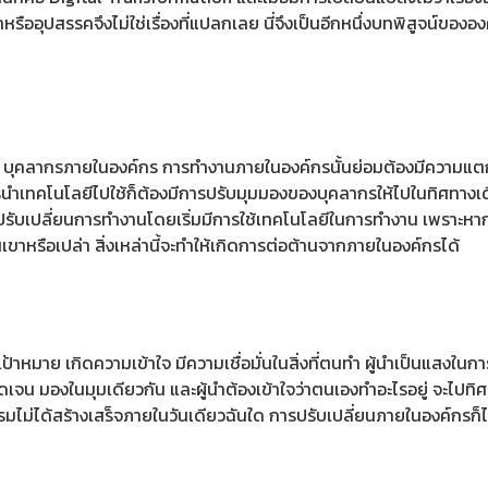
รืออุปสรรคจึงไม่ใช่เรื่องที่แปลกเลย นี่จึงเป็นอีกหนึ่งบทพิสูจน์ของอ
็คือ บุคลากรภายในองค์กร การทำงานภายในองค์กรนั้นย่อมต้องมีความแตก
การนำเทคโนโลยีไปใช้ก็ต้องมีการปรับมุมมองของบุคลากรให้ไปในทิศทางเดี
ปรับเปลี่ยนการทำงานโดยเริ่มมีการใช้เทคโนโลยีในการทำงาน เพราะหากบุ
ขาหรือเปล่า สิ่งเหล่านี้จะทำให้เกิดการต่อต้านจากภายในองค์กรได้
นเป้าหมาย เกิดความเข้าใจ มีความเชื่อมั่นในสิ่งที่ตนทำ ผู้นำเป็นแสงใน
ี่ชัดเจน มองในมุมเดียวกัน และผู้นำต้องเข้าใจว่าตนเองทำอะไรอยู่ จะไ
ุงโรมไม่ได้สร้างเสร็จภายในวันเดียวฉันใด การปรับเปลี่ยนภายในองค์กรก็