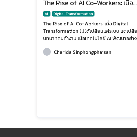
The Rise of AI Co-Workers: เมื่อ
Digital Transformation ไม่ได้
AI
Digital Transformation
เปลี่ยนแค่ระบบ แต่เปลี่ยนบทบาทคน
The Rise of AI Co-Workers: เมื่อ Digital
Transformation ไม่ได้เปลี่ยนแค่ระบบ แต่เปลี่
ทำงาน
บทบาทคนทำงาน เมื่อเทคโนโลยี AI พัฒนาอย่าง
รวดเร็ว บทบาทของมันจึงไม่ได้เป็นเพียงเครื่องม
Charida Sinphongphaisan
ที่ช่วยทำงานบางขั้นตอนเหมือนในอดีตอีกต่อไป
แต่กำลังกลายเป็น ผู้ช่วยอัจฉริยะที่สามารถทำง
ร่วมกับมนุษย์ได้จริง ตั้งแต่การวิเคราะห์ข้อมูล ก
สร้างเนื้อหา การสื่อสารกับลูกค้า ไปจนถึงการ
สนับสนุนการตัดสินใจเชิงกลยุทธ์ของผู้บริหาร
แนวคิดนี้ทำให้เกิดคำใหม่ในโลกการทำงาน นั่นคื
AI Co-Workers หรือ “เพื่อนร่วมงานที่เป็น AI” ซึ
ไม่